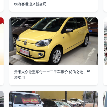
物流赛道迎来新变局
贵阳大众微型车付一半二手车报价 优信之选，经
济实用