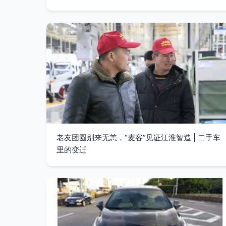
老友团圆别来无恙，“麦客”见证江淮智造 | 二手车
里的变迁