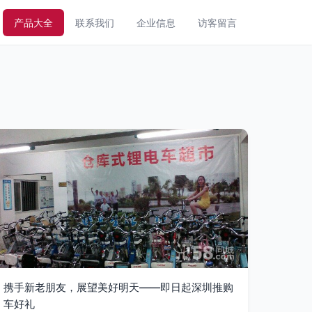
产品大全
联系我们
企业信息
访客留言
携手新老朋友，展望美好明天——即日起深圳推购
车好礼