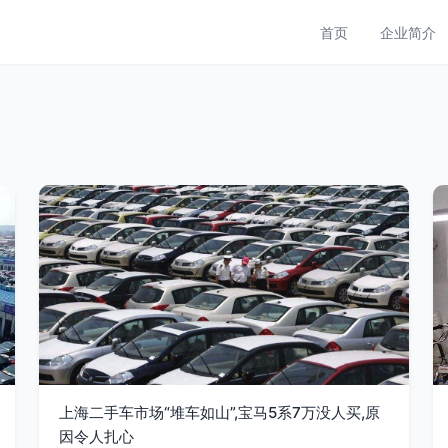
首页
企业简介
上海二手车市场“堆车如山”,宝马5系7万没人买,原
因令人扎心