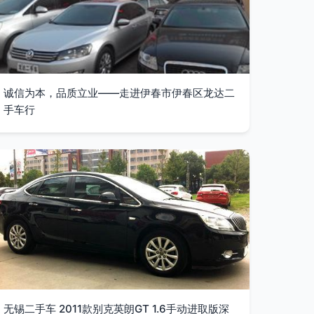
诚信为本，品质立业——走进伊春市伊春区龙达二
手车行
无锡二手车 2011款别克英朗GT 1.6手动进取版深