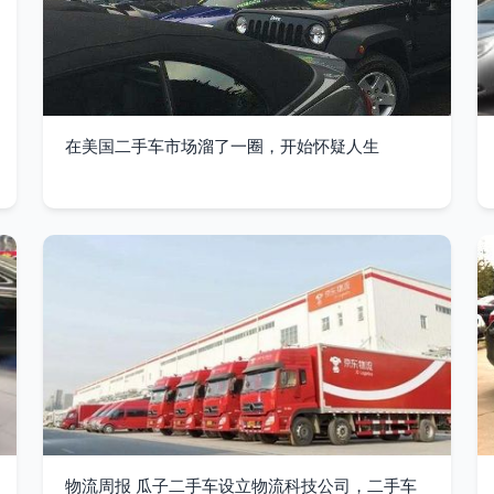
在美国二手车市场溜了一圈，开始怀疑人生
物流周报 瓜子二手车设立物流科技公司，二手车