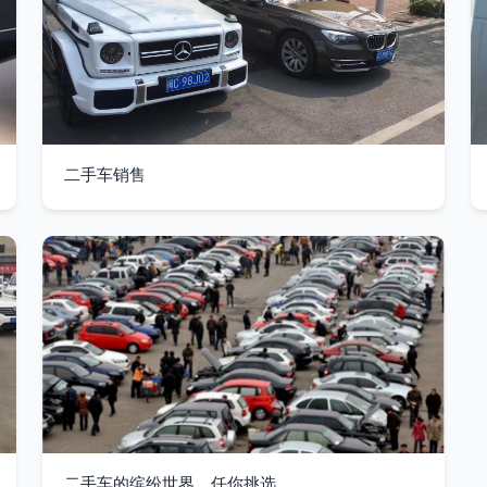
二手车销售
二手车的缤纷世界，任你挑选