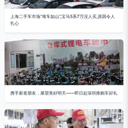
上海二手车市场“堆车如山”,宝马5系7万没人买,原因令人
扎心
携手新老朋友，展望美好明天——即日起深圳推购车好礼