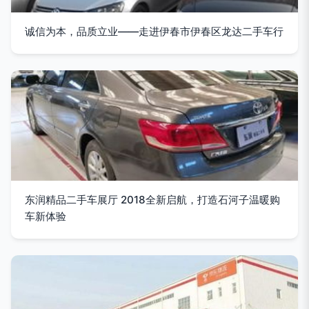
诚信为本，品质立业——走进伊春市伊春区龙达二手车行
东润精品二手车展厅 2018全新启航，打造石河子温暖购
车新体验