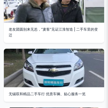
老友团圆别来无恙，“麦客”见证江淮智造 | 二手车里的变
迁
无锡双和精品二手车行 优质车辆、贴心服务一览