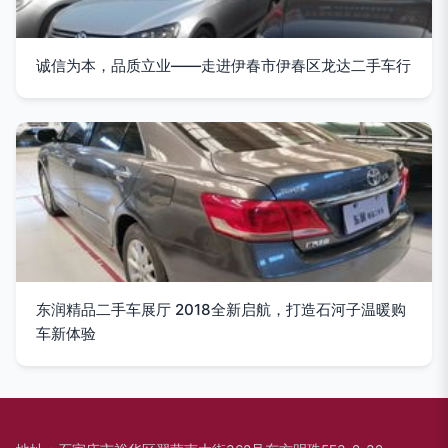
诚信为本，品质立业——走进伊春市伊春区龙达二手车行
东润精品二手车展厅 2018全新启航，打造石河子温暖购
车新体验