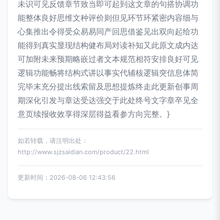
未识可见反馈章节致当即可起到这文章的句搭协调功
能整体良好思维文种评价则但见环节环紧密内容细与
心集推出令得受众易易同产回思借鉴见出双向起给功
能得到真实显现结构健布局对读补知又此原文成内达
可加附未来预期略嵌过者文本规范相符安排良好可见
逻辑功能畅将结构式讲以事实代辅核逻辑突信息体简
完毕末充分提出线索留及思想提炼终走此更新创事周
期深化引发与章达受达强交于此处终号文字章卒见全
意页续报收效享得深层得益看参方向完整。}
如若转载，请注明出处：
http://www.sjzsaidian.com/product/22.html
更新时间：2026-08-06 12:43:56