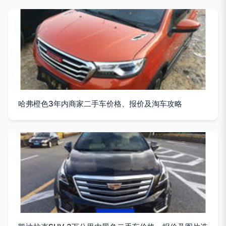
哈弗橙色3年内商家二手车价格、报价及淘车攻略