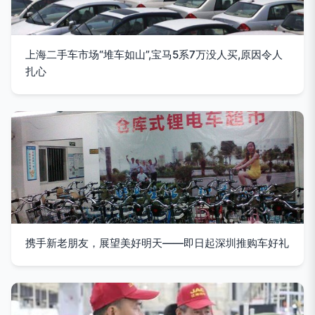
上海二手车市场“堆车如山”,宝马5系7万没人买,原因令人
扎心
携手新老朋友，展望美好明天——即日起深圳推购车好礼