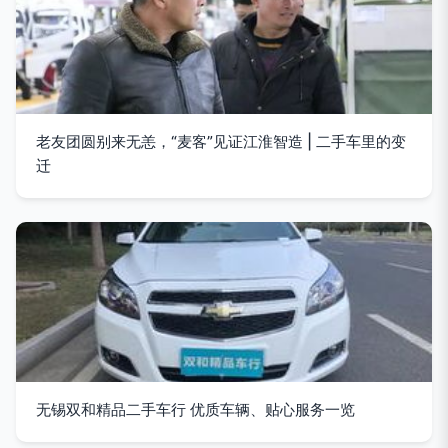
老友团圆别来无恙，“麦客”见证江淮智造 | 二手车里的变
迁
无锡双和精品二手车行 优质车辆、贴心服务一览